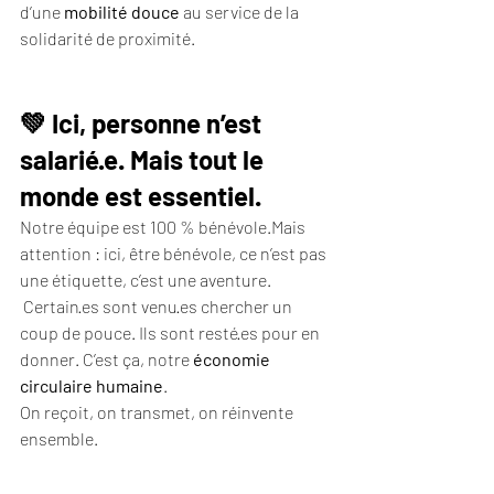
d’une 
mobilité douce
 au service de la 
solidarité de proximité.
💚 Ici, personne n’est 
salarié·e. Mais tout le 
monde est essentiel.
Notre équipe est 100 % bénévole.Mais 
attention : ici, être bénévole, ce n’est pas 
une étiquette, c’est une aventure.
 Certain·es sont venu·es chercher un 
coup de pouce. Ils sont resté·es pour en 
donner. C’est ça, notre 
économie 
circulaire humaine
.
On reçoit, on transmet, on réinvente 
ensemble.