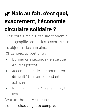
🌿 Mais au fait, c’est quoi, 
exactement, l’économie 
circulaire solidaire ?
  C’est tout simple. C’est une économie 
qui ne gaspille pas : ni les ressources, ni 
les objets, ni les humains.
  Chez nous, ça veut dire :
Donner une seconde vie à ce que 
d’autres jettent
Accompagner des personnes en 
difficulté tout en les rendant 
actrices
Repenser le don, l’engagement, le 
lien
C’est une boucle vertueuse, dans 
laquelle 
chaque geste compte
.