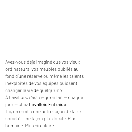
Avez-vous déjà imaginé que vos vieux 
ordinateurs, vos meubles oubliés au 
fond d’une réserve ou même les talents 
inexploités de vos équipes puissent 
changer la vie de quelqu’un ?
À Levallois, c’est ce qu’on fait — chaque 
jour — chez 
Levallois Entraide
.
 Ici, on croit à une autre façon de faire 
société. Une façon plus locale. Plus 
humaine. Plus circulaire.