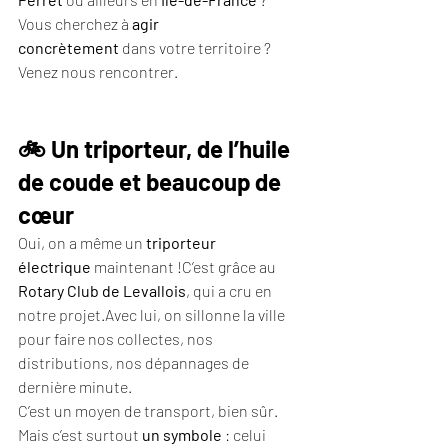
Vous cherchez à 
agir 
concrètement
 dans votre territoire ? 
Venez nous rencontrer.
🚲 Un triporteur, de l’huile 
de coude et beaucoup de 
cœur
Oui, on a même un 
triporteur 
électrique
 maintenant !C’est grâce au 
Rotary Club de Levallois
, qui a cru en 
notre projet.Avec lui, on sillonne la ville 
pour faire nos collectes, nos 
distributions, nos dépannages de 
dernière minute. 
C’est un moyen de transport, bien sûr. 
Mais c’est surtout 
un symbole
 : celui 