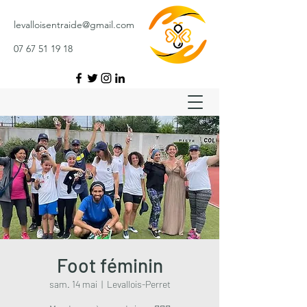
levalloisentraide@gmail.com
07 67 51 19 18
Foot féminin
sam. 14 mai
  |  
Levallois-Perret