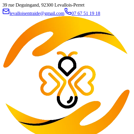
39 rue Deguingand, 92300 Levallois-Perret
levalloisentraide@gmail.com
07 67 51 19 18